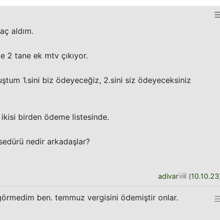
raç aldım.
e 2 tane ek mtv çıkıyor.
ştum 1.sini biz ödeyeceğiz, 2.sini siz ödeyeceksiniz
ikisi birden ödeme listesinde.
osedürü nedir arkadaşlar?
adivar
(
10.10.23
örmedim ben. temmuz vergisini ödemiştir onlar.