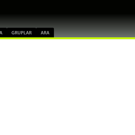
A
GRUPLAR
ARA