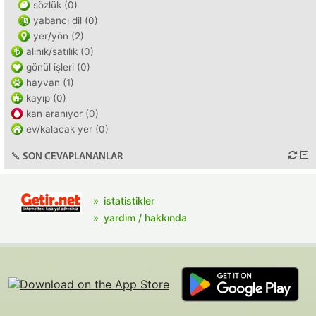
sözlük (0)
yabancı dil (0)
yer/yön (2)
alınık/satılık (0)
gönül işleri (0)
hayvan (1)
kayıp (0)
kan aranıyor (0)
ev/kalacak yer (0)
SON CEVAPLANANLAR
istatistikler
yardım / hakkında