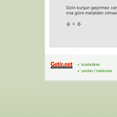
Sizin kurşun geçirmez cam 
ona göre metalden olması 
0
istatistikler
yardım / hakkında