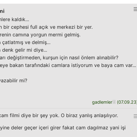
mi
ere kaldık...
n bir cephesi full açık ve merkezi bir yer.
airenin camına yorgun mermi gelmiş.
çatlatmış ve delmiş...
denk gelir mi diye...
arı değiştirmeden, kurşun için nasıl önlem alınabilir?
eye bakan tarafındaki camlara istiyorum ve baya cam var...
azabilir mi?
gadlemler
(
07.09.23
m filmi diye bir şey yok. O biraz yanlış anlaşılıyor.
yine deler geçer içeri girer fakat cam dagılmaz yani işi