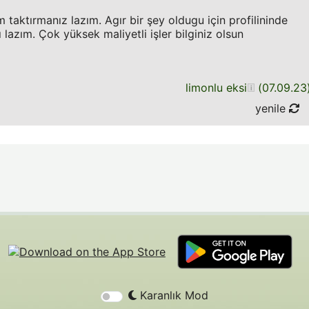
taktırmanız lazım. Agır bir şey oldugu için profilininde
lazım. Çok yüksek maliyetli işler bilginiz olsun
limonlu eksi
(
07.09.23
yenile
Karanlık Mod