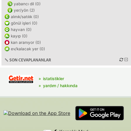
yabancı dil (0)
yer/yön (2)
alınık/satılık (0)
gönül işleri (0)
hayvan (0)
kayıp (0)
kan aranıyor (0)
ev/kalacak yer (0)
SON CEVAPLANANLAR
istatistikler
yardım / hakkında