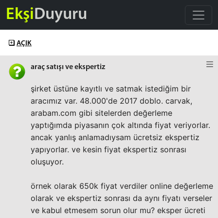
Ekşi
Duyuru
AÇIK
araç satışı ve ekspertiz
şirket üstüne kayıtlı ve satmak istediğim bir
aracımız var. 48.000'de 2017 doblo. carvak,
arabam.com gibi sitelerden değerleme
yaptığımda piyasanın çok altında fiyat veriyorlar.
ancak yanlış anlamadıysam ücretsiz ekspertiz
yapıyorlar. ve kesin fiyat ekspertiz sonrası
oluşuyor.
örnek olarak 650k fiyat verdiler online değerleme
olarak ve ekspertiz sonrası da aynı fiyatı verseler
ve kabul etmesem sorun olur mu? eksper ücreti