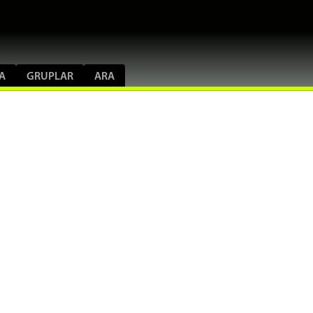
A
GRUPLAR
ARA