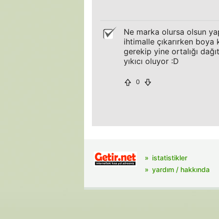
Ne marka olursa olsun yapı
ihtimalle çıkarırken boya 
gerekip yine ortalığı dağı
yıkıcı oluyor :D
0
istatistikler
yardım / hakkında