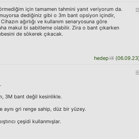
örmediğim için tamamen tahmini yanıt veriyorum da.
muyorsa dediğiniz gibi o 3m bant opsiyon içindir,
r. Cihazın ağırlığı ve kullanım senaryosuna göre
aha makul bi sabitleme olabilir. Zira o bant çıkarken
 ebesini de sökerek çıkacak.
hedep
(
06.09.23
.
, 3M bant değil kesinlikle.
 aynı gri renge sahip, düz bir yüzey.
tırıcı çeşidi kullanmışlar.