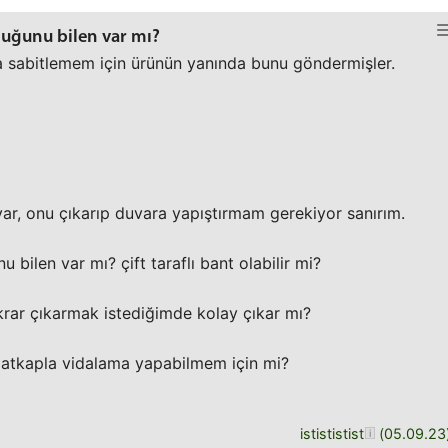
uğunu bilen var mı?
a sabitlemem için ürünün yanında bunu göndermişler.
var, onu çıkarıp duvara yapıştırmam gerekiyor sanırım.
bilen var mı? çift taraflı bant olabilir mi?
krar çıkarmak istediğimde kolay çıkar mı?
m matkapla vidalama yapabilmem için mi?
istististist
(
05.09.23