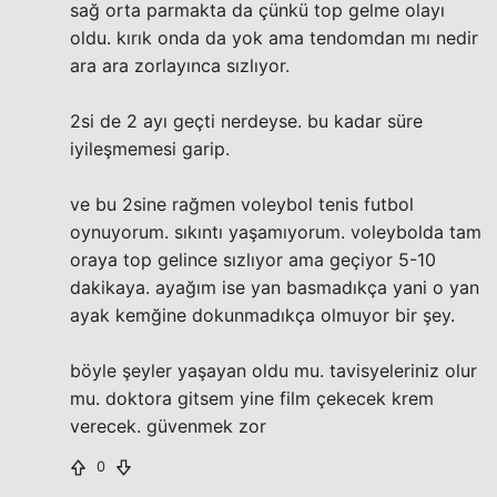
sağ orta parmakta da çünkü top gelme olayı
oldu. kırık onda da yok ama tendomdan mı nedir
ara ara zorlayınca sızlıyor.
2si de 2 ayı geçti nerdeyse. bu kadar süre
iyileşmemesi garip.
ve bu 2sine rağmen voleybol tenis futbol
oynuyorum. sıkıntı yaşamıyorum. voleybolda tam
oraya top gelince sızlıyor ama geçiyor 5-10
dakikaya. ayağım ise yan basmadıkça yani o yan
ayak kemğine dokunmadıkça olmuyor bir şey.
böyle şeyler yaşayan oldu mu. tavisyeleriniz olur
mu. doktora gitsem yine film çekecek krem
verecek. güvenmek zor
0