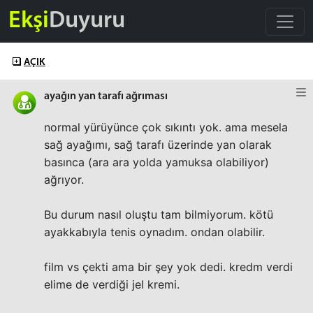
Ekşi
Duyuru
AÇIK
ayağın yan tarafı ağrıması
normal yürüyünce çok sıkıntı yok. ama mesela
sağ ayağımı, sağ tarafı üzerinde yan olarak
basınca (ara ara yolda yamuksa olabiliyor)
ağrıyor.
Bu durum nasıl oluştu tam bilmiyorum. kötü
ayakkabıyla tenis oynadım. ondan olabilir.
film vs çekti ama bir şey yok dedi. kredm verdi
elime de verdiği jel kremi.