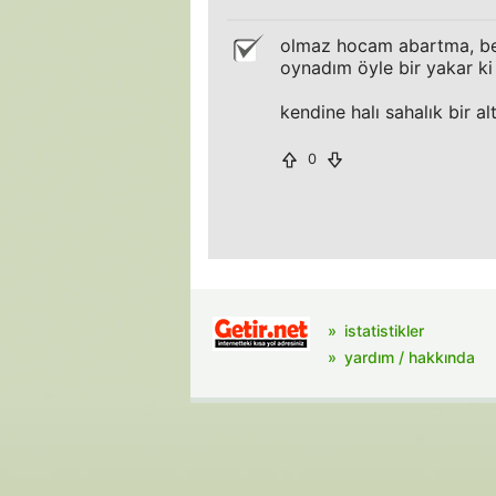
olmaz hocam abartma, ben
oynadım öyle bir yakar ki
kendine halı sahalık bir a
0
istatistikler
yardım / hakkında