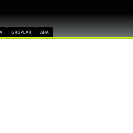
A
GRUPLAR
ARA