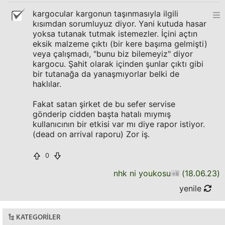
kargocular kargonun taşınmasıyla ilgili
kısımdan sorumluyuz diyor. Yani kutuda hasar
yoksa tutanak tutmak istemezler. İçini açtın
eksik malzeme çıktı (bir kere başıma gelmişti)
veya çalışmadı, "bunu biz bilemeyiz" diyor
kargocu. Şahit olarak içinden şunlar çıktı gibi
bir tutanağa da yanaşmıyorlar belki de
haklılar.
Fakat satan şirket de bu sefer servise
gönderip cidden başta hatalı mıymış
kullanıcının bir etkisi var mı diye rapor istiyor.
(dead on arrival raporu) Zor iş.
0
nhk ni youkosu
(
18.06.23
)
yenile
KATEGORILER