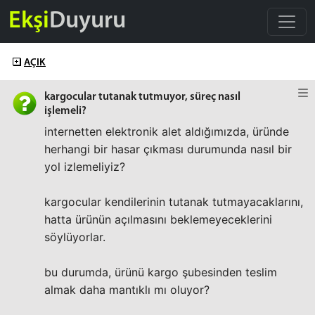
Ekşi
Duyuru
AÇIK
kargocular tutanak tutmuyor, süreç nasıl
işlemeli?
internetten elektronik alet aldığımızda, üründe
herhangi bir hasar çıkması durumunda nasıl bir
yol izlemeliyiz?
kargocular kendilerinin tutanak tutmayacaklarını,
hatta ürünün açılmasını beklemeyeceklerini
söylüyorlar.
bu durumda, ürünü kargo şubesinden teslim
almak daha mantıklı mı oluyor?