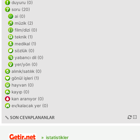
duyuru (0)
soru (20)
ai (0)
müzik (2)
film/dizi (0)
teknik (1)
medikal (1)
sözlük (0)
yabancı dil (0)
yer/yön (0)
alınık/satılık (0)
gönül işleri (1)
hayvan (0)
kayıp (0)
kan aranıyor (0)
ev/kalacak yer (0)
SON CEVAPLANANLAR
istatistikler