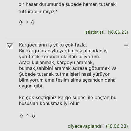
bir hasar durumunda şubede hemen tutanak
tutturabilir miyiz?
0
istististist
(
18.06.23
)
Kargocuların iş yükü çok fazla.
Bir kargo aracıyla yardımcısı olmadan iş
yürütmek zorunda olanları biliyorum.
Aracı kullanmak, kargoyu aramak,
bulmak,sahibini aramak adrese götürmek vs.
Şubede tutanak tutma işleri nasıl yürüyor
bilmiyorum ama teslim alma açısından daha
uygun gibi.
En çok seçtiğiniz kargo şubesi ile baştan bu
hususları konuşmak iyi olur.
0
diyecevaplandı
(
18.06.23
)