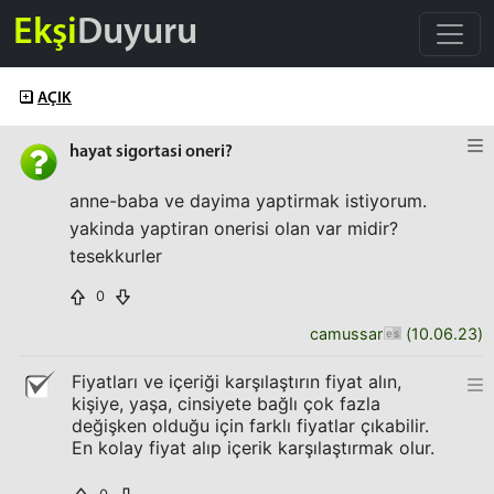
Ekşi
Duyuru
AÇIK
hayat sigortasi oneri?
anne-baba ve dayima yaptirmak istiyorum.
yakinda yaptiran onerisi olan var midir?
tesekkurler
0
camussar
(
10.06.23
)
Fiyatları ve içeriği karşılaştırın fiyat alın,
kişiye, yaşa, cinsiyete bağlı çok fazla
değişken olduğu için farklı fiyatlar çıkabilir.
En kolay fiyat alıp içerik karşılaştırmak olur.