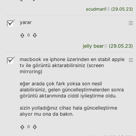
scudman1
(
29.05.23
)
yarar
0
jelly bear
(
29.05.23
)
macbook ve iphone üzerinden en stabil apple
tv ile görüntü aktarabilirsiniz (screen
mirroring)
eğer arada çok fark yoksa son nesil
alabilirsiniz, gelen güncelleştirmelerden sonra
görüntü aktarımında ciddi iyileştirme oldu.
sizin yolladığınız cihaz hala güncelleştirme
alıyor mu ona da bakın.
0