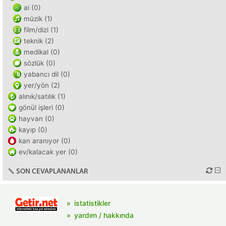
ai (0)
müzik (1)
film/dizi (1)
teknik (2)
medikal (0)
sözlük (0)
yabancı dil (0)
yer/yön (2)
alınık/satılık (1)
gönül işleri (0)
hayvan (0)
kayıp (0)
kan aranıyor (0)
ev/kalacak yer (0)
SON CEVAPLANANLAR
istatistikler
yardım / hakkında