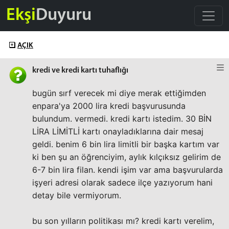
Ekşi
Duyuru
AÇIK
kredi ve kredi kartı tuhaflığı
bugün sırf verecek mi diye merak ettiğimden
enpara'ya 2000 lira kredi başvurusunda
bulundum. vermedi. kredi kartı istedim. 30 BİN
LİRA LİMİTLİ kartı onayladıklarına dair mesaj
geldi. benim 6 bin lira limitli bir başka kartım var
ki ben şu an öğrenciyim, aylık kılçıksız gelirim de
6-7 bin lira filan. kendi işim var ama başvurularda
işyeri adresi olarak sadece ilçe yazıyorum hani
detay bile vermiyorum.
bu son yılların politikası mı? kredi kartı verelim,