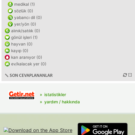
medikal (1)
sözlük (0)
yabancı dil (0)
yer/yön (0)
alınık/satılık (0)
gönül işleri (1)
hayvan (0)
kayıp (0)
kan aranıyor (0)
ev/kalacak yer (0)
SON CEVAPLANANLAR
istatistikler
yardım / hakkında