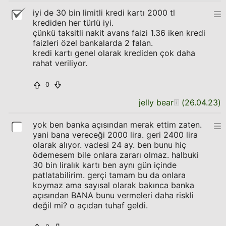
iyi de 30 bin limitli kredi kartı 2000 tl
krediden her türlü iyi.
çünkü taksitli nakit avans faizi 1.36 iken kredi
faizleri özel bankalarda 2 falan.
kredi kartı genel olarak krediden çok daha
rahat veriliyor.
0
jelly bear
(
26.04.23
)
yok ben banka açısından merak ettim zaten.
yani bana vereceği 2000 lira. geri 2400 lira
olarak alıyor. vadesi 24 ay. ben bunu hiç
ödemesem bile onlara zararı olmaz. halbuki
30 bin liralık kartı ben aynı gün içinde
patlatabilirim. gerçi tamam bu da onlara
koymaz ama sayısal olarak bakınca banka
açısından BANA bunu vermeleri daha riskli
değil mi? o açıdan tuhaf geldi.