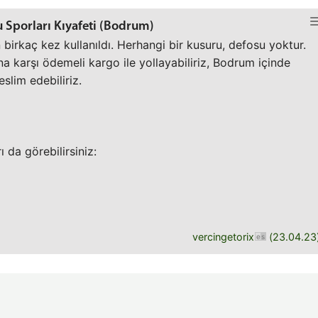
Su Sporları Kıyafeti (Bodrum)
irkaç kez kullanıldı. Herhangi bir kusuru, defosu yoktur.
a karşı ödemeli kargo ile yollayabiliriz, Bodrum içinde
slim edebiliriz.
 da görebilirsiniz:
vercingetorix
(
23.04.23