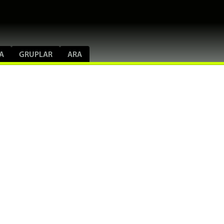
A
GRUPLAR
ARA