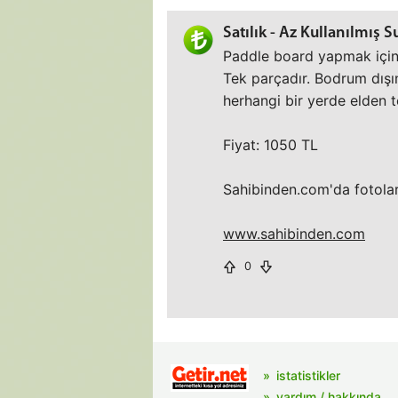
Satılık - Az Kullanılmış 
Paddle board yapmak için b
Tek parçadır. Bodrum dışın
herhangi bir yerde elden te
Fiyat: 1050 TL
Sahibinden.com'da fotoları
www.sahibinden.com
0
istatistikler
yardım / hakkında