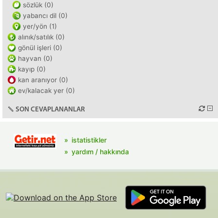
sözlük (0)
yabancı dil (0)
yer/yön (1)
alınık/satılık (0)
gönül işleri (0)
hayvan (0)
kayıp (0)
kan aranıyor (0)
ev/kalacak yer (0)
SON CEVAPLANANLAR
istatistikler
yardım / hakkında