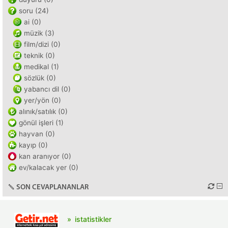
soru (24)
ai (0)
müzik (3)
film/dizi (0)
teknik (0)
medikal (1)
sözlük (0)
yabancı dil (0)
yer/yön (0)
alınık/satılık (0)
gönül işleri (1)
hayvan (0)
kayıp (0)
kan aranıyor (0)
ev/kalacak yer (0)
SON CEVAPLANANLAR
istatistikler