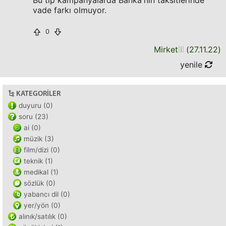
Bu tip kampanyalarda Banka'nın taksitlerinde
vade farkı olmuyor.
0
Mirket
(
27.11.22
)
yenile
KATEGORILER
duyuru (0)
soru (23)
ai (0)
müzik (3)
film/dizi (0)
teknik (1)
medikal (1)
sözlük (0)
yabancı dil (0)
yer/yön (0)
alınık/satılık (0)