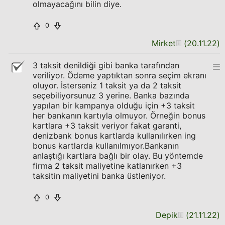
olmayacağını bilin diye.
0
Mirket
(
20.11.22
)
3 taksit denildiği gibi banka tarafından
veriliyor. Ödeme yaptıktan sonra seçim ekranı
oluyor. İsterseniz 1 taksit ya da 2 taksit
seçebiliyorsunuz 3 yerine. Banka bazında
yapılan bir kampanya olduğu için +3 taksit
her bankanın kartıyla olmuyor. Örneğin bonus
kartlara +3 taksit veriyor fakat garanti,
denizbank bonus kartlarda kullanılırken ing
bonus kartlarda kullanılmıyor.Bankanın
anlaştığı kartlara bağlı bir olay. Bu yöntemde
firma 2 taksit maliyetine katlanırken +3
taksitin maliyetini banka üstleniyor.
0
Depik
(
21.11.22
)