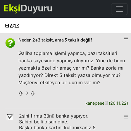
Ekşi
Duyuru
AÇIK
Neden 2+3 taksit, ama 5 taksit değil?
Galiba toplama işlemi yapınca, bazı taksitleri
banka sayesinde yapmış oluyoruz. Yine de bunu
yazmakta özel bir amaç var mı? Banka zorla mı
yazdırıyor? Direkt 5 taksit yazsa olmuyor mu?
Müşteriyi etkileyen bir durum var mı?
0
kanepeee
(
20.11.22
)
2sini firma 3ünü banka yapıyor.
Sahibi belli olsun diye.
Başka banka kartını kullanırsanız 5