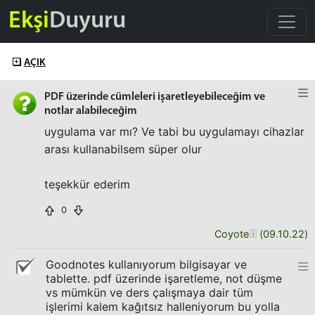
Ekşi
Duyuru
AÇIK
PDF üzerinde cümleleri işaretleyebileceğim ve
notlar alabileceğim
uygulama var mı? Ve tabi bu uygulamayı cihazlar
arası kullanabilsem süper olur
teşekkür ederim
0
Coyote
(
09.10.22
)
Goodnotes kullanıyorum bilgisayar ve
tablette. pdf üzerinde işaretleme, not düşme
vs mümkün ve ders çalışmaya dair tüm
işlerimi kalem kağıtsız halleniyorum bu yolla