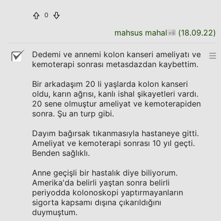
0
mahsus mahal
(
18.09.22
)
Dedemi ve annemi kolon kanseri ameliyatı ve
kemoterapi sonrası metasdazdan kaybettim.
Bir arkadaşım 20 li yaşlarda kolon kanseri
oldu, karın ağrısı, kanlı ishal şikayetleri vardı.
20 sene olmuştur ameliyat ve kemoterapiden
sonra. Şu an turp gibi.
Dayım bağırsak tıkanmasıyla hastaneye gitti.
Ameliyat ve kemoterapi sonrası 10 yıl geçti.
Benden sağlıklı.
Anne geçişli bir hastalık diye biliyorum.
Amerika'da belirli yaştan sonra belirli
periyodda kolonoskopi yaptırmayanların
sigorta kapsamı dışına çıkarıldığını
duymuştum.