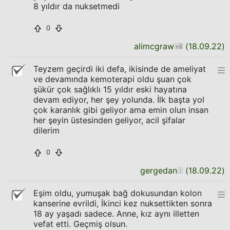
8 yıldır da nuksetmedi
0
alimcgraw
(
18.09.22
)
Teyzem geçirdi iki defa, ikisinde de ameliyat
ve devamında kemoterapi oldu şuan çok
şükür çok sağlıklı 15 yıldır eski hayatına
devam ediyor, her şey yolunda. İlk başta yol
çok karanlık gibi geliyor ama emin olun insan
her şeyin üstesinden geliyor, acil şifalar
dilerim
0
gergedan
(
18.09.22
)
Eşim oldu, yumuşak bağ dokusundan kolon
kanserine evrildi, İkinci kez nuksettikten sonra
18 ay yaşadı sadece. Anne, kız aynı illetten
vefat etti. Geçmiş olsun.