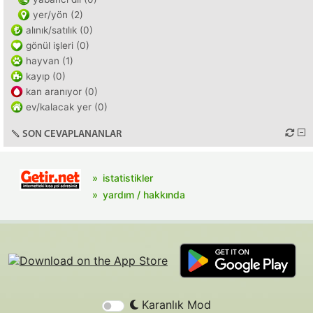
yer/yön (2)
alınık/satılık (0)
gönül işleri (0)
hayvan (1)
kayıp (0)
kan aranıyor (0)
ev/kalacak yer (0)
SON CEVAPLANANLAR
istatistikler
yardım / hakkında
Karanlık Mod