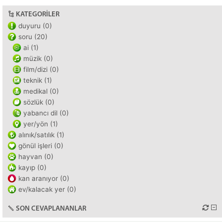
KATEGORILER
duyuru (0)
soru (20)
ai (1)
müzik (0)
film/dizi (0)
teknik (1)
medikal (0)
sözlük (0)
yabancı dil (0)
yer/yön (1)
alınık/satılık (1)
gönül işleri (0)
hayvan (0)
kayıp (0)
kan aranıyor (0)
ev/kalacak yer (0)
SON CEVAPLANANLAR