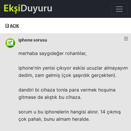
Ekşi
Duyuru
AÇIK
iphone sorusu
merhaba saygıdeğer rohanlılar,
iphone'nin yenisi çıkıyor eskisi ucuzlar almayayım
dedim, zam gelmiş (çok şaşırdık gerçekten).
dandiri bi cihaza tonla para vermek hoşuma
gitmese de alıştık bu cihaza.
sorum u bu iphonelerin hangisi alınır. 14 çıkmış
çok pahalı, bunu almam heralde.