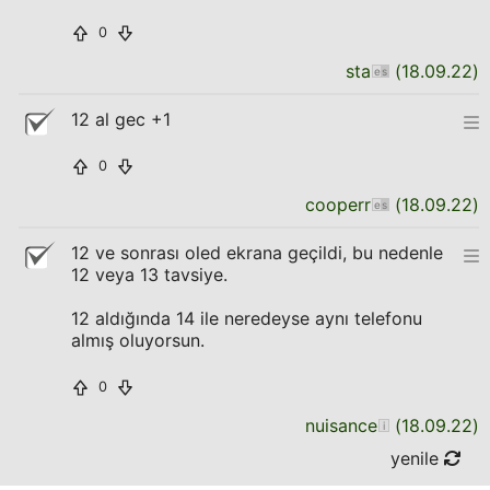
0
sta
(
18.09.22
)
12 al gec +1
0
cooperr
(
18.09.22
)
12 ve sonrası oled ekrana geçildi, bu nedenle
12 veya 13 tavsiye.
12 aldığında 14 ile neredeyse aynı telefonu
almış oluyorsun.
0
nuisance
(
18.09.22
)
yenile