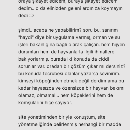
oraya şikayet edicem, buraya şikayet edicem
dedim.. o da elinizden geleni ardınıza koymayın
dedi :D
şimdi.. acaba ne yapabilirim? soru bu. sanırım
"haydi" diye bir uygulama varmış, orman ve su
işleri bakanlığına bağlı olarak çalışan. hem hijyen
durumları hem de hayvanlarla ilgili ihmallere
bakıyorlarmış. burada iki konuda da ciddi
sorunlar var. oradan bir çözüm çıkar mı dersiniz?
bu konuda tecrübesi olanlar yazarsa sevinirim.
kimseyi köpeğinden etmek değil derdim ama bu
kadar hayasızca ve özensizce bir hayvan bakımı
olamaz, olmamalı.. hem köpeklerini hem de
komşularını hiçe sayıyor.
site yönetiminden biriyle konuştum, site
yönetmeliğinde belirlenmiş herhangi bir madde