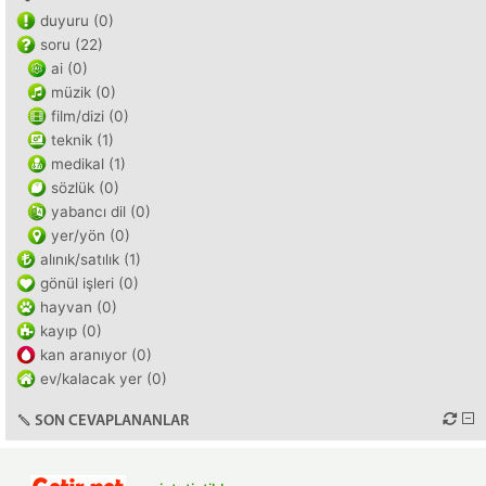
duyuru (0)
soru (22)
ai (0)
müzik (0)
film/dizi (0)
teknik (1)
medikal (1)
sözlük (0)
yabancı dil (0)
yer/yön (0)
alınık/satılık (1)
gönül işleri (0)
hayvan (0)
kayıp (0)
kan aranıyor (0)
ev/kalacak yer (0)
SON CEVAPLANANLAR