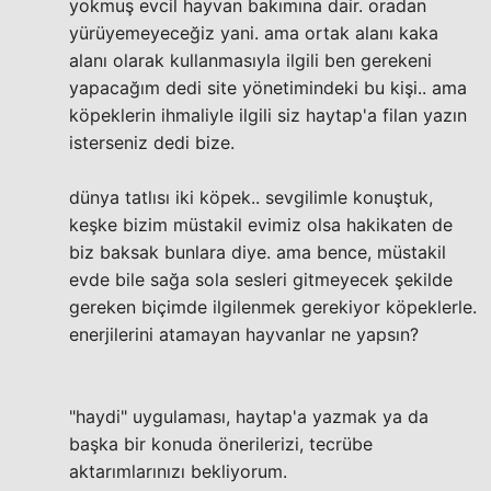
yokmuş evcil hayvan bakımına dair. oradan
yürüyemeyeceğiz yani. ama ortak alanı kaka
alanı olarak kullanmasıyla ilgili ben gerekeni
yapacağım dedi site yönetimindeki bu kişi.. ama
köpeklerin ihmaliyle ilgili siz haytap'a filan yazın
isterseniz dedi bize.
dünya tatlısı iki köpek.. sevgilimle konuştuk,
keşke bizim müstakil evimiz olsa hakikaten de
biz baksak bunlara diye. ama bence, müstakil
evde bile sağa sola sesleri gitmeyecek şekilde
gereken biçimde ilgilenmek gerekiyor köpeklerle.
enerjilerini atamayan hayvanlar ne yapsın?
"haydi" uygulaması, haytap'a yazmak ya da
başka bir konuda önerilerizi, tecrübe
aktarımlarınızı bekliyorum.