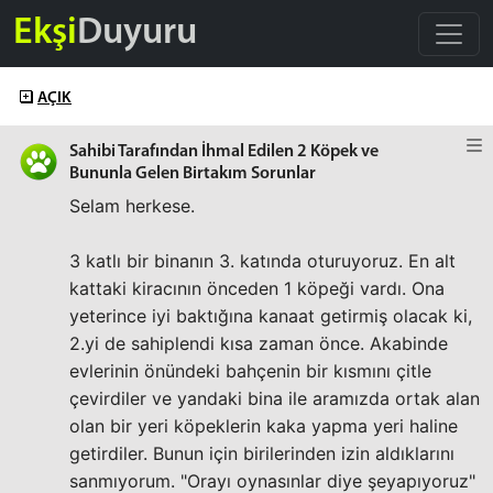
Ekşi
Duyuru
AÇIK
Sahibi Tarafından İhmal Edilen 2 Köpek ve
Bununla Gelen Birtakım Sorunlar
Selam herkese.
3 katlı bir binanın 3. katında oturuyoruz. En alt
kattaki kiracının önceden 1 köpeği vardı. Ona
yeterince iyi baktığına kanaat getirmiş olacak ki,
2.yi de sahiplendi kısa zaman önce. Akabinde
evlerinin önündeki bahçenin bir kısmını çitle
çevirdiler ve yandaki bina ile aramızda ortak alan
olan bir yeri köpeklerin kaka yapma yeri haline
getirdiler. Bunun için birilerinden izin aldıklarını
sanmıyorum. "Orayı oynasınlar diye şeyapıyoruz"