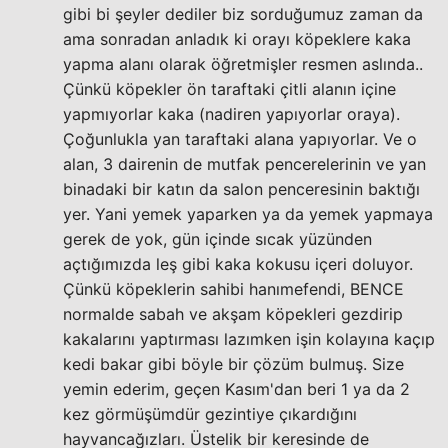
gibi bi şeyler dediler biz sorduğumuz zaman da
ama sonradan anladık ki orayı köpeklere kaka
yapma alanı olarak öğretmişler resmen aslında..
Çünkü köpekler ön taraftaki çitli alanın içine
yapmıyorlar kaka (nadiren yapıyorlar oraya).
Çoğunlukla yan taraftaki alana yapıyorlar. Ve o
alan, 3 dairenin de mutfak pencerelerinin ve yan
binadaki bir katın da salon penceresinin baktığı
yer. Yani yemek yaparken ya da yemek yapmaya
gerek de yok, gün içinde sıcak yüzünden
açtığımızda leş gibi kaka kokusu içeri doluyor.
Çünkü köpeklerin sahibi hanımefendi, BENCE
normalde sabah ve akşam köpekleri gezdirip
kakalarını yaptırması lazımken işin kolayına kaçıp
kedi bakar gibi böyle bir çözüm bulmuş. Size
yemin ederim, geçen Kasım'dan beri 1 ya da 2
kez görmüşümdür gezintiye çıkardığını
hayvancağızları. Üstelik bir keresinde de