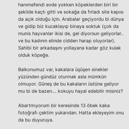
hanımefendi evde yokken köpeklerden biri bir
şekilde kaçtı gitti ve sokağa da fırladı site kapısı
da açık olduğu için. Arabalar geçiyordu bi dünya
ve gidip biz kucaklayıp binaya soktuk (çok da
munis hayvanlar ikisi de, gel diyorsun geliyorlar..
ve bu kadının elinde cidden harap oluyorlar).
Sahibi bir arkadaşını yollayana kadar göz kulak
olduk köpeğe.
Balkonumuz var, kakalara üşüşen sinekler
yüzünden gündüz oturmak asla mümkün
olmuyor. Güneş de bu kakaların üstüne geliyor
mu bi de bazen.... kokuyu hayal edebilir misiniz?
Abartmıyorum bir keresinde 13 öbek kaka
fotoğrafı çektim yukarıdan. Hatta ekleyeyim onu
da bu duyuruya.