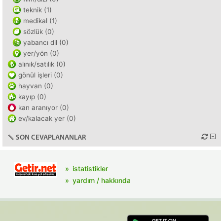
teknik (1)
medikal (1)
sözlük (0)
yabancı dil (0)
yer/yön (0)
alınık/satılık (0)
gönül işleri (0)
hayvan (0)
kayıp (0)
kan aranıyor (0)
ev/kalacak yer (0)
SON CEVAPLANANLAR
istatistikler
yardım / hakkında