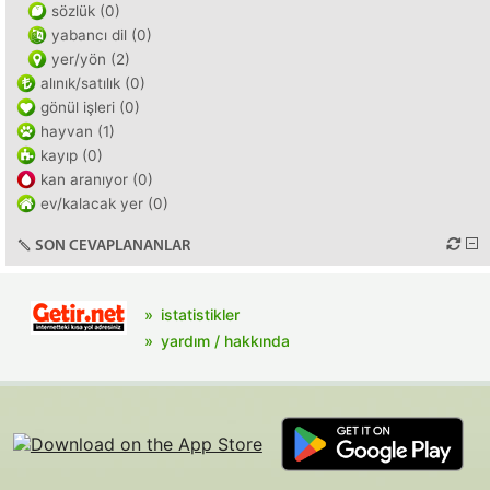
sözlük (0)
yabancı dil (0)
yer/yön (2)
alınık/satılık (0)
gönül işleri (0)
hayvan (1)
kayıp (0)
kan aranıyor (0)
ev/kalacak yer (0)
SON CEVAPLANANLAR
istatistikler
yardım / hakkında