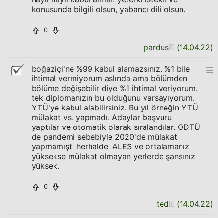
konusunda bilgili olsun, yabancı dili olsun.
0
pardus
(
14.04.22
)
boğaziçi'ne %99 kabul alamazsınız. %1 bile
ihtimal vermiyorum aslında ama bölümden
bölüme değişebilir diye %1 ihtimal veriyorum.
tek diplomanızın bu olduğunu varsayıyorum.
YTÜ'ye kabul alabilirsiniz. Bu yıl örneğin YTÜ
mülakat vs. yapmadı. Adaylar başvuru
yaptılar ve otomatik olarak sıralandılar. ODTÜ
de pandemi sebebiyle 2020'de mülakat
yapmamıştı herhalde. ALES ve ortalamanız
yüksekse mülakat olmayan yerlerde şansınız
yüksek.
0
ted
(
14.04.22
)