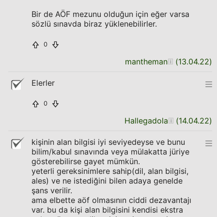
Bir de AÖF mezunu olduğun için eğer varsa
sözlü sınavda biraz yüklenebilirler.
0
mantheman
(
13.04.22
)
Elerler
0
Hallegadola
(
14.04.22
)
kişinin alan bilgisi iyi seviyedeyse ve bunu
bilim/kabul sınavında veya mülakatta jüriye
gösterebilirse gayet mümkün.
yeterli gereksinimlere sahip(dil, alan bilgisi,
ales) ve ne istediğini bilen adaya genelde
şans verilir.
ama elbette aöf olmasının ciddi dezavantajı
var. bu da kişi alan bilgisini kendisi ekstra