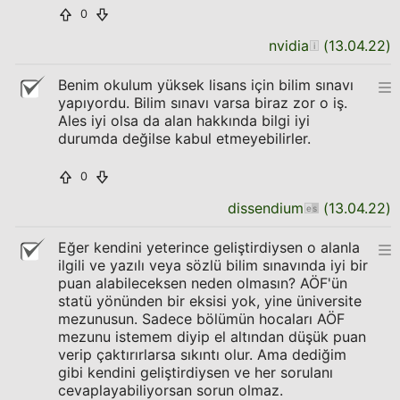
0
nvidia
(
13.04.22
)
Benim okulum yüksek lisans için bilim sınavı
yapıyordu. Bilim sınavı varsa biraz zor o iş.
Ales iyi olsa da alan hakkında bilgi iyi
durumda değilse kabul etmeyebilirler.
0
dissendium
(
13.04.22
)
Eğer kendini yeterince geliştirdiysen o alanla
ilgili ve yazılı veya sözlü bilim sınavında iyi bir
puan alabileceksen neden olmasın? AÖF'ün
statü yönünden bir eksisi yok, yine üniversite
mezunusun. Sadece bölümün hocaları AÖF
mezunu istemem diyip el altından düşük puan
verip çaktırırlarsa sıkıntı olur. Ama dediğim
gibi kendini geliştirdiysen ve her sorulanı
cevaplayabiliyorsan sorun olmaz.