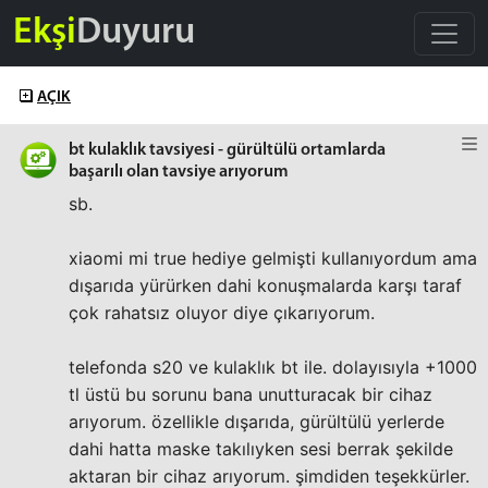
Ekşi
Duyuru
AÇIK
bt kulaklık tavsiyesi - gürültülü ortamlarda
başarılı olan tavsiye arıyorum
sb.
xiaomi mi true hediye gelmişti kullanıyordum ama
dışarıda yürürken dahi konuşmalarda karşı taraf
çok rahatsız oluyor diye çıkarıyorum.
telefonda s20 ve kulaklık bt ile. dolayısıyla +1000
tl üstü bu sorunu bana unutturacak bir cihaz
arıyorum. özellikle dışarıda, gürültülü yerlerde
dahi hatta maske takılıyken sesi berrak şekilde
aktaran bir cihaz arıyorum. şimdiden teşekkürler.