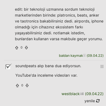
edit: bir teknoloji uzmanına sordum teknoloji
marketlerinden birinde: platronics, beats, anker
ve taotronics bakabilirsiniz dedi. airpords, iphone
olmadığı için cihazınız ekosistem farkı
yaşayabilirsiniz dedi. notlamak istedim,
bunlardan kullanan varsa makbule geçer yorumu.
0
baldan kaymak
(
09.04.22
)
soundpeats alıp bana dua ediyorsun.
YouTube'da inceleme videoları var.
0
westblack
(
09.04.22
)
yenile