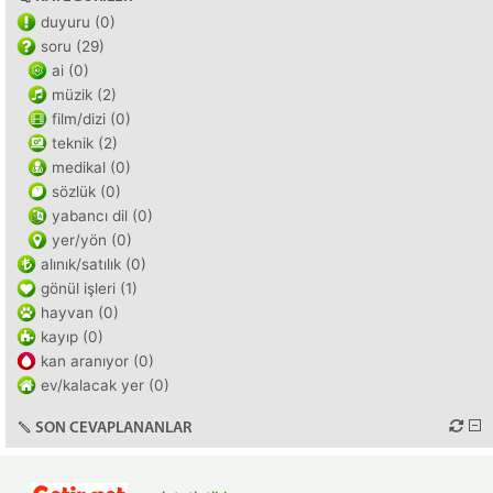
duyuru (0)
soru (29)
ai (0)
müzik (2)
film/dizi (0)
teknik (2)
medikal (0)
sözlük (0)
yabancı dil (0)
yer/yön (0)
alınık/satılık (0)
gönül işleri (1)
hayvan (0)
kayıp (0)
kan aranıyor (0)
ev/kalacak yer (0)
SON CEVAPLANANLAR