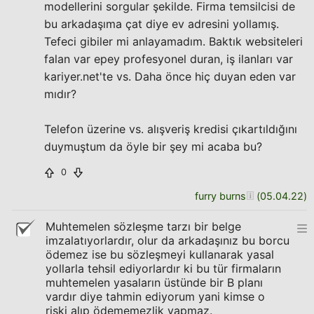
modellerini sorgular şekilde. Firma temsilcisi de
bu arkadaşıma çat diye ev adresini yollamış.
Tefeci gibiler mi anlayamadım. Baktık websiteleri
falan var epey profesyonel duran, iş ilanları var
kariyer.net'te vs. Daha önce hiç duyan eden var
mıdır?
Telefon üzerine vs. alışveriş kredisi çıkartıldığını
duymuştum da öyle bir şey mi acaba bu?
0
furry burns
(
05.04.22
)
Muhtemelen sözleşme tarzı bir belge
imzalatıyorlardır, olur da arkadaşınız bu borcu
ödemez ise bu sözleşmeyi kullanarak yasal
yollarla tehsil ediyorlardır ki bu tür firmaların
muhtemelen yasaların üstünde bir B planı
vardır diye tahmin ediyorum yani kimse o
riski alıp ödememezlik yapmaz.