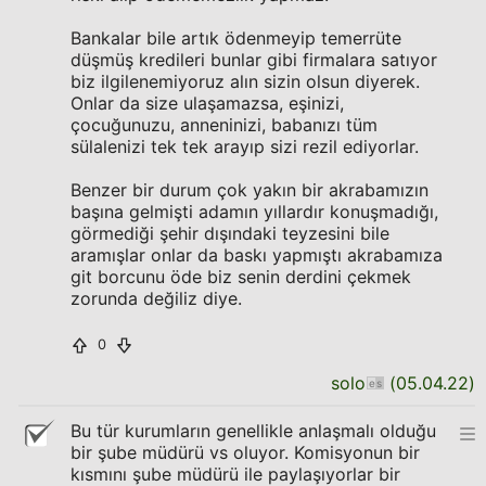
Bankalar bile artık ödenmeyip temerrüte
düşmüş kredileri bunlar gibi firmalara satıyor
biz ilgilenemiyoruz alın sizin olsun diyerek.
Onlar da size ulaşamazsa, eşinizi,
çocuğunuzu, anneninizi, babanızı tüm
sülalenizi tek tek arayıp sizi rezil ediyorlar.
Benzer bir durum çok yakın bir akrabamızın
başına gelmişti adamın yıllardır konuşmadığı,
görmediği şehir dışındaki teyzesini bile
aramışlar onlar da baskı yapmıştı akrabamıza
git borcunu öde biz senin derdini çekmek
zorunda değiliz diye.
0
solo
(
05.04.22
)
Bu tür kurumların genellikle anlaşmalı olduğu
bir şube müdürü vs oluyor. Komisyonun bir
kısmını şube müdürü ile paylaşıyorlar bir