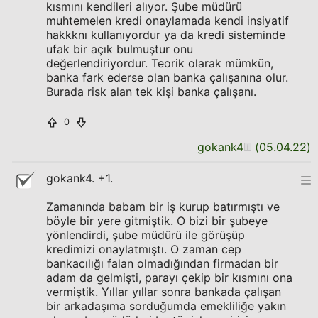
kısmını kendileri alıyor. Şube müdürü
muhtemelen kredi onaylamada kendi insiyatif
hakkknı kullanıyordur ya da kredi sisteminde
ufak bir açık bulmuştur onu
değerlendiriyordur. Teorik olarak mümkün,
banka fark ederse olan banka çalışanına olur.
Burada risk alan tek kişi banka çalışanı.
0
gokank4
(
05.04.22
)
gokank4. +1.
Zamanında babam bir iş kurup batırmıştı ve
böyle bir yere gitmiştik. O bizi bir şubeye
yönlendirdi, şube müdürü ile görüşüp
kredimizi onaylatmıştı. O zaman cep
bankacılığı falan olmadığından firmadan bir
adam da gelmişti, parayı çekip bir kısmını ona
vermiştik. Yıllar yıllar sonra bankada çalışan
bir arkadaşıma sorduğumda emekliliğe yakın