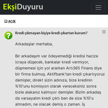
Ekşi
Duyuru
AÇIK
Kredi çıkmayan kişiye kredi çıkartan kurum?
Arkadaşlar merhaba,
Bir arkadaşım var ödeyemediği kredisi hacize
icraya düşecek, bankalar kredi vermiyor,
düşmemesi için yol ararken Artı365 Finans diye
bir firma bulmuş. Aktifbank'tan kredi çıkartıyoruz
demişler, direkt sizin adınıza, bize kredinin
%10'unu komisyon olarak vereceksiniz sonra
bizle alakanız kalmıyor demişler. Bizim arkadaş
da varsayalım kredi çıktı ben de size %10'u
atmadım, ne olacak demiş o zaman. İş