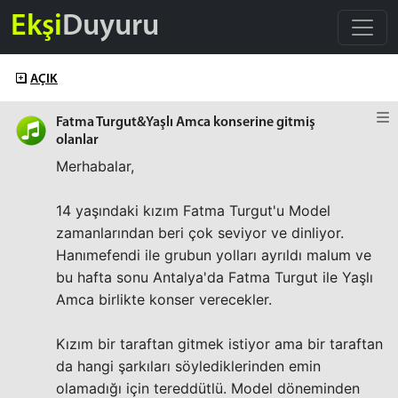
Ekşi
Duyuru
AÇIK
Fatma Turgut&Yaşlı Amca konserine gitmiş
olanlar
Merhabalar,
14 yaşındaki kızım Fatma Turgut'u Model
zamanlarından beri çok seviyor ve dinliyor.
Hanımefendi ile grubun yolları ayrıldı malum ve
bu hafta sonu Antalya'da Fatma Turgut ile Yaşlı
Amca birlikte konser verecekler.
Kızım bir taraftan gitmek istiyor ama bir taraftan
da hangi şarkıları söylediklerinden emin
olamadığı için tereddütlü. Model döneminden