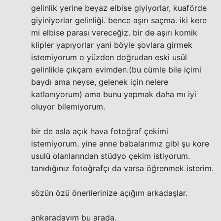
gelinlik yerine beyaz elbise giyiyorlar, kuaförde
giyiniyorlar gelinliği. bence aşırı saçma. iki kere
mi elbise parası vereceğiz. bir de aşırı komik
klipler yapıyorlar yani böyle şovlara girmek
istemiyorum o yüzden doğrudan eski usül
gelinlikle çıkçam evimden.(bu cümle bile içimi
baydı ama neyse, gelenek için nelere
katlanıyorum) ama bunu yapmak daha mı iyi
oluyor bilemiyorum.
bir de asla açık hava fotoğraf çekimi
istemiyorum. yine anne babalarımız gibi şu kore
usulü olanlarından stüdyo çekim istiyorum.
tanıdığınız fotoğrafçı da varsa öğrenmek isterim.
sözün özü önerilerinize açığım arkadaşlar.
ankaradayım bu arada.