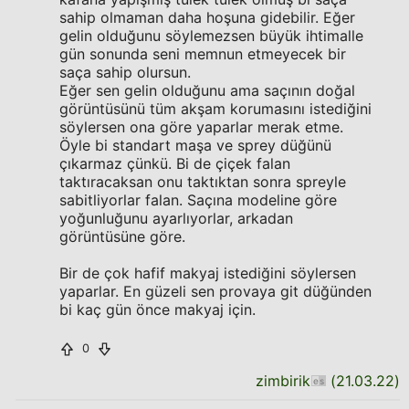
sahip olmaman daha hoşuna gidebilir. Eğer
gelin olduğunu söylemezsen büyük ihtimalle
gün sonunda seni memnun etmeyecek bir
saça sahip olursun.
Eğer sen gelin olduğunu ama saçının doğal
görüntüsünü tüm akşam korumasını istediğini
söylersen ona göre yaparlar merak etme.
Öyle bi standart maşa ve sprey düğünü
çıkarmaz çünkü. Bi de çiçek falan
taktıracaksan onu taktıktan sonra spreyle
sabitliyorlar falan. Saçına modeline göre
yoğunluğunu ayarlıyorlar, arkadan
görüntüsüne göre.
Bir de çok hafif makyaj istediğini söylersen
yaparlar. En güzeli sen provaya git düğünden
bi kaç gün önce makyaj için.
0
zimbirik
(
21.03.22
)