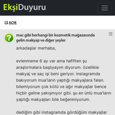
Ekşi
Duyuru
AÇIK
mac gibi herhangi bir kozmetik mağazasında
gelin makyajı ve diğer şeyler
arkadaşlar merhaba,
evlenmeme 6 ay var ama hafiften şu
araştırmalara başlıyayım diyorum. özellikle
makyaj ve saç işi beni geriyor. instagramda
bakıyorum mua'ların yaptığı makyajlara falan.
bilemiyorum çok kötü ve ağır makyajlar bence
hiçbir geline yakışmıyor gibi. şu en ünlü mua'ların
yaptığı makyajları bile beğenmiyorum.
dediğim gibi instagramda gördüğüm makyajlar