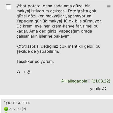
@hot potato, daha sade ama güzel bir
makyaj istiyorum açıkçası. Fotoğrafta çok
güzel gözüken makyajlar yapamıyorum.
Yaptığım günlük makyaj 10 dk bile sürmüyor,
Cc krem, eyeliner, krem-kahve far, rimel bu
kadar. Ama dediğinizi yapacağım orada
çalışanların işlerine bakayım.
@fotrsapka, dediğiniz çok mantıklı geldi, bu
şekilde de yapabilirim.
Teşekkür ediyorum.
0
🌸
Hallegadola
(
21.03.22
)
yenile
KATEGORILER
duyuru (2)