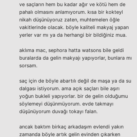
ve saçların hem bu kadar ağır ve kötü hem de
pahalı olmasını anlamıyorum. kısa bir kokteyl
nikah düşünüyoruz zaten, muhtemelen öğle
vakitlerinde olacak. böyle kaliteli makyaj yapan
yerler var mı ya da herhangi bir bildiğiniz mua.
aklıma mac, sephora hatta watsons bile geldi
buralarda da gelin makyajı yapıyorlar, bunlara mı
sorsam.
saç için de böyle abartılı değil de maşa ya da su
dalgası istiyorum. ama açık saçları bile aşırı
yoğun bukleli yapıyorlar. bir de gelin olduğumu
söylemeyi düşünmüyorum. evde takmayı
düşünüyorum duvağı tokayı falan.
ancak baktım birkaç arkadaşım evlendi yakın
zamanda böyle artık gelin evinden çıkarken