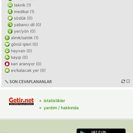
teknik (1)
medikal (1)
sözlük (0)
yabancı dil (0)
yer/yön (0)
alınık/satılık (1)
gönül işleri (0)
hayvan (0)
kayıp (0)
kan aranıyor (0)
ev/kalacak yer (0)
SON CEVAPLANANLAR
istatistikler
yardım / hakkında