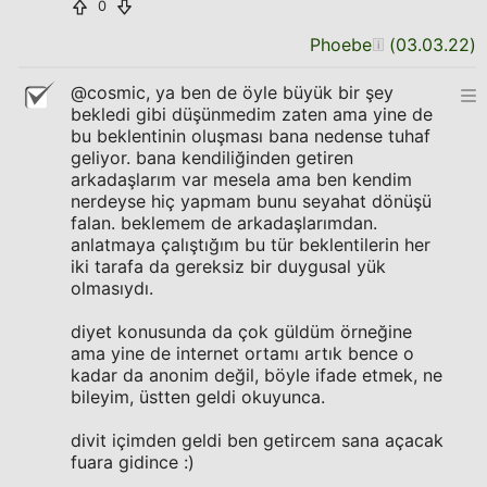
0
Phoebe
(
03.03.22
)
@cosmic, ya ben de öyle büyük bir şey
bekledi gibi düşünmedim zaten ama yine de
bu beklentinin oluşması bana nedense tuhaf
geliyor. bana kendiliğinden getiren
arkadaşlarım var mesela ama ben kendim
nerdeyse hiç yapmam bunu seyahat dönüşü
falan. beklemem de arkadaşlarımdan.
anlatmaya çalıştığım bu tür beklentilerin her
iki tarafa da gereksiz bir duygusal yük
olmasıydı.
diyet konusunda da çok güldüm örneğine
ama yine de internet ortamı artık bence o
kadar da anonim değil, böyle ifade etmek, ne
bileyim, üstten geldi okuyunca.
divit içimden geldi ben getircem sana açacak
fuara gidince :)