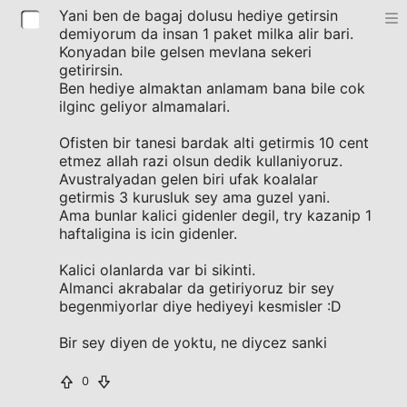
Yani ben de bagaj dolusu hediye getirsin
demiyorum da insan 1 paket milka alir bari.
Konyadan bile gelsen mevlana sekeri
getirirsin.
Ben hediye almaktan anlamam bana bile cok
ilginc geliyor almamalari.
Ofisten bir tanesi bardak alti getirmis 10 cent
etmez allah razi olsun dedik kullaniyoruz.
Avustralyadan gelen biri ufak koalalar
getirmis 3 kurusluk sey ama guzel yani.
Ama bunlar kalici gidenler degil, try kazanip 1
haftaligina is icin gidenler.
Kalici olanlarda var bi sikinti.
Almanci akrabalar da getiriyoruz bir sey
begenmiyorlar diye hediyeyi kesmisler :D
Bir sey diyen de yoktu, ne diycez sanki
0