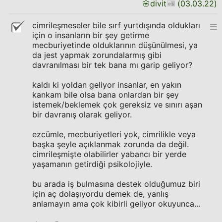
🌸
divit
(
03.03.22
)
cimrileşmeseler bile sırf yurtdışında oldukları
için o insanların bir şey getirme
mecburiyetinde olduklarının düşünülmesi, ya
da jest yapmak zorundalarmış gibi
davranılması bir tek bana mı garip geliyor?
kaldı ki yoldan geliyor insanlar, en yakın
kankam bile olsa bana onlardan bir şey
istemek/beklemek çok gereksiz ve sınırı aşan
bir davranış olarak geliyor.
ezcümle, mecburiyetleri yok, cimrilikle veya
başka şeyle açıklanmak zorunda da değil.
cimrileşmişte olabilirler yabancı bir yerde
yaşamanın getirdiği psikolojiyle.
bu arada iş bulmasına destek olduğumuz biri
için aç dolaşıyordu demek de, yanlış
anlamayın ama çok kibirli geliyor okuyunca...