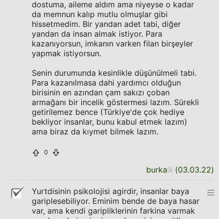
dostuma, aileme aldım ama niyeyse o kadar
da memnun kalıp mutlu olmuşlar gibi
hissetmedim. Bir yandan adet tabi, diğer
yandan da insan almak istiyor. Para
kazanıyorsun, imkanın varken filan birşeyler
yapmak istiyorsun.
Senin durumunda kesinlikle düşünülmeli tabi.
Para kazanılmasa dahi yardımcı olduğun
birisinin en azından çam sakızı çoban
armağanı bir incelik göstermesi lazım. Sürekli
getirilemez bence (Türkiye'de çok hediye
bekliyor insanlar, bunu kabul etmek lazım)
ama biraz da kıymet bilmek lazım.
0
burka
(
03.03.22
)
Yurtdisinin psikolojisi agirdir, insanlar baya
gariplesebiliyor. Eminim bende de baya hasar
var, ama kendi garipliklerinin farkina varmak