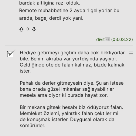
bardak altligina razi olduk.
Remote muhabbetine 2 ayda 1 geliyorlar bu
arada, bagaj derdi yok yani.
0
divit
(
03.03.22
)
Hediye getirmeyi geçtim daha çok bekliyorlar
bile. Benim akraba var yurtdışında yaşıyor.
Geldiğinde otelde falan kalmaz, bizde kalmak
ister.
Pahalı da derler gitmeyesin diye. Şu an istese
bana orada güzel imkanlar sağlayabilirler
mesela ama diyor ki burada hayat zor.
Bir mekana gitsek hesabı biz ödüyoruz falan.
Memleket özlemi, yalnızlık falan çektiler mi
de konuşmak isterler. Duygusal olarak da
sömürürler.