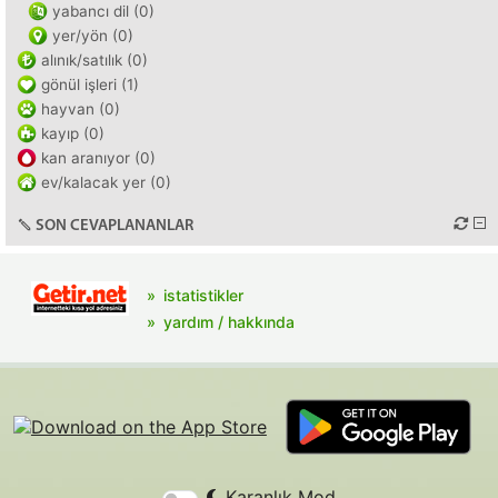
yabancı dil (0)
yer/yön (0)
alınık/satılık (0)
gönül işleri (1)
hayvan (0)
kayıp (0)
kan aranıyor (0)
ev/kalacak yer (0)
SON CEVAPLANANLAR
istatistikler
yardım / hakkında
Karanlık Mod