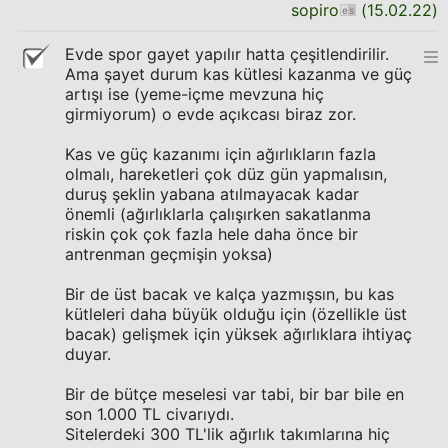
sopiro
(
15.02.22
)
Evde spor gayet yapılır hatta çeşitlendirilir.
Ama şayet durum kas kütlesi kazanma ve güç
artışı ise (yeme-içme mevzuna hiç
girmiyorum) o evde açıkcası biraz zor.
Kas ve güç kazanımı için ağırlıkların fazla
olmalı, hareketleri çok düz gün yapmalısın,
duruş şeklin yabana atılmayacak kadar
önemli (ağırlıklarla çalışırken sakatlanma
riskin çok çok fazla hele daha önce bir
antrenman geçmişin yoksa)
Bir de üst bacak ve kalça yazmışsın, bu kas
kütleleri daha büyük olduğu için (özellikle üst
bacak) gelişmek için yüksek ağırlıklara ihtiyaç
duyar.
Bir de bütçe meselesi var tabi, bir bar bile en
son 1.000 TL civarıydı.
Sitelerdeki 300 TL'lik ağırlık takımlarına hiç