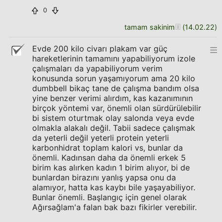
0
tamam sakinim
(
14.02.22
)
Evde 200 kilo civarı plakam var güç
hareketlerinin tamamını yapabiliyorum izole
çalışmaları da yapabiliyorum verim
konusunda sorun yaşamıyorum ama 20 kilo
dumbbell bikaç tane de çalışma bandım olsa
yine benzer verimi alırdım, kas kazanımının
birçok yöntemi var, önemli olan sürdürülebilir
bi sistem oturtmak olay salonda veya evde
olmakla alakalı değil. Tabii sadece çalışmak
da yeterli değil yeterli protein yeterli
karbonhidrat toplam kalori vs, bunlar da
önemli. Kadınsan daha da önemli erkek 5
birim kas alırken kadın 1 birim alıyor, bi de
bunlardan birazını yanlış yapsa onu da
alamıyor, hatta kas kaybı bile yaşayabiliyor.
Bunlar önemli. Başlangıç için genel olarak
Ağırsağlam'a falan bak bazı fikirler verebilir.