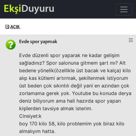
Ekşi
Duyuru
AÇIK
Evde spor yapmak
Evde düzenli spor yaparak ne kadar gelişim
sağladınız? Spor salonuna gitmem şart mı? Alt
bedene yönelik(özellikle üst bacak ve kalça) kilo
alıp kas kütlemi artırmak, şekillenmek istiyorum
üst beden çok sıkıntılı değil yani en azından çok
zorlamama gerek yok. Youtube bu konuda derya
deniz biliyorum ama hali hazırda spor yapan
kişilerden tavsiye almak isterim.
Cinsiyet:k
boy 170 kilo 58, kilo problemim yok biraz kilo
almalıyım hatta.