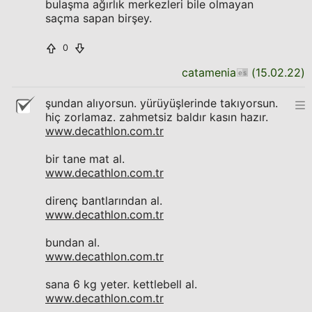
bulaşma ağırlık merkezleri bile olmayan
saçma sapan birşey.
0
catamenia
(
15.02.22
)
şundan alıyorsun. yürüyüşlerinde takıyorsun.
hiç zorlamaz. zahmetsiz baldır kasın hazır.
www.decathlon.com.tr
bir tane mat al.
www.decathlon.com.tr
direnç bantlarından al.
www.decathlon.com.tr
bundan al.
www.decathlon.com.tr
sana 6 kg yeter. kettlebell al.
www.decathlon.com.tr