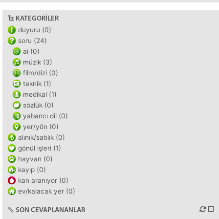
KATEGORILER
duyuru (0)
soru (24)
ai (0)
müzik (3)
film/dizi (0)
teknik (1)
medikal (1)
sözlük (0)
yabancı dil (0)
yer/yön (0)
alınık/satılık (0)
gönül işleri (1)
hayvan (0)
kayıp (0)
kan aranıyor (0)
ev/kalacak yer (0)
SON CEVAPLANANLAR