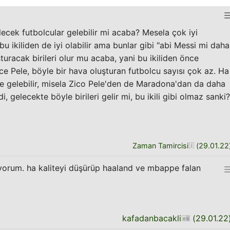
ilecek futbolcular gelebilir mi acaba? Mesela çok iyi
 bu ikiliden de iyi olabilir ama bunlar gibi "abi Messi mi daha
şturacak birileri olur mu acaba, yani bu ikiliden önce
 Pele, böyle bir hava oluşturan futbolcu sayısı çok az. Ha
de gelebilir, misela Zico Pele'den de Maradona'dan da daha
i, gelecekte böyle birileri gelir mi, bu ikili gibi olmaz sanki?
Zaman Tamircisi
(
29.01.22
lıyorum. ha kaliteyi düşürüp haaland ve mbappe falan
kafadanbacakli
(
29.01.22