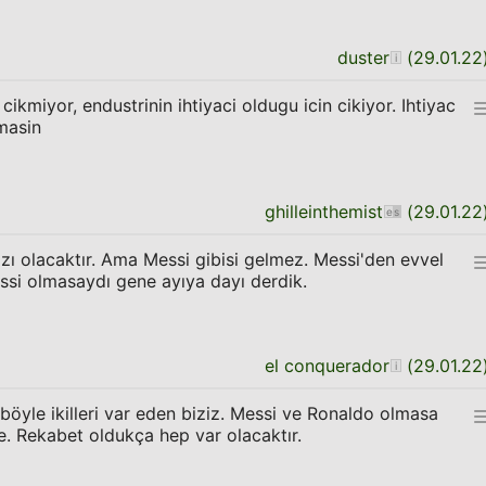
duster
(
29.01.22
cikmiyor, endustrinin ihtiyaci oldugu icin cikiyor. Ihtiyac
masin
ghilleinthemist
(
29.01.22
dızı olacaktır. Ama Messi gibisi gelmez. Messi'den evvel
ssi olmasaydı gene ayıya dayı derdik.
el conquerador
(
29.01.22
böyle ikilleri var eden biziz. Messi ve Ronaldo olmasa
ne. Rekabet oldukça hep var olacaktır.