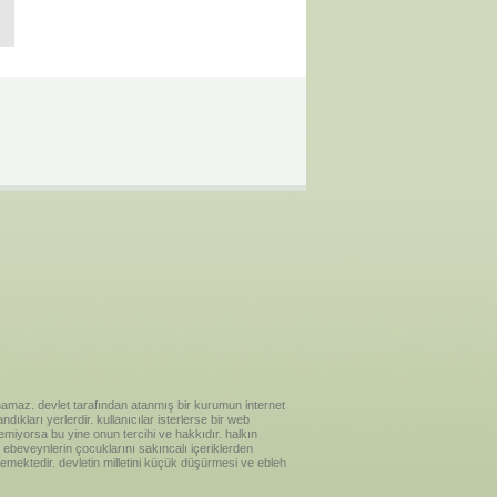
ılanamaz. devlet tarafından atanmış bir kurumun internet
ıkları yerlerdir. kullanıcılar isterlerse bir web
temiyorsa bu yine onun tercihi ve hakkıdır. halkın
ebeveynlerin çocuklarını sakıncalı içeriklerden
emektedir. devletin milletini küçük düşürmesi ve ebleh