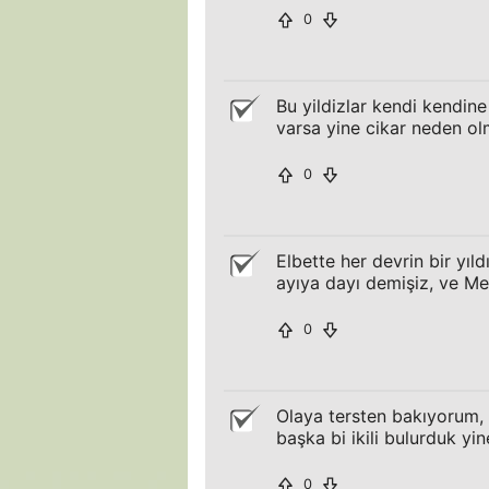
0
Bu yildizlar kendi kendine 
varsa yine cikar neden ol
0
Elbette her devrin bir yıl
ayıya dayı demişiz, ve Me
0
Olaya tersten bakıyorum, 
başka bi ikili bulurduk yi
0