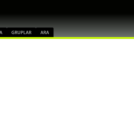
A
GRUPLAR
ARA