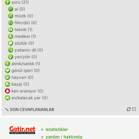
soru (21)
ai (0)
müzik (0)
film/dizi (0)
teknik (1)
medikal (1)
sözlük (0)
yabancı dil (0)
yer/yön (0)
alınık/satılık (1)
gönül işleri (0)
hayvan (0)
kayıp (0)
kan aranıyor (0)
ev/kalacak yer (0)
SON CEVAPLANANLAR
istatistikler
yardım / hakkında