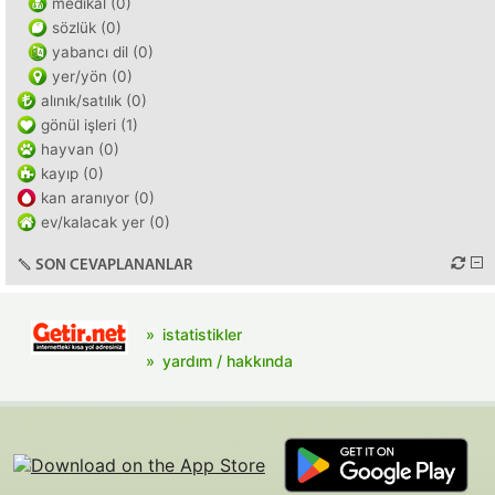
medikal (0)
sözlük (0)
yabancı dil (0)
yer/yön (0)
alınık/satılık (0)
gönül işleri (1)
hayvan (0)
kayıp (0)
kan aranıyor (0)
ev/kalacak yer (0)
SON CEVAPLANANLAR
istatistikler
yardım / hakkında