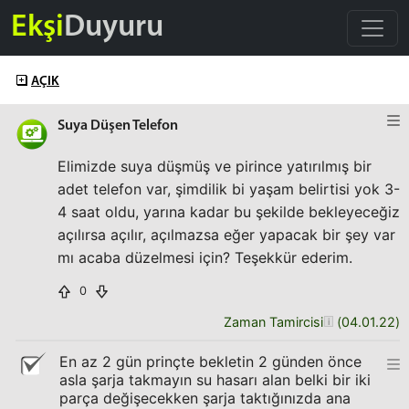
Ekşi
Duyuru
AÇIK
Suya Düşen Telefon
Elimizde suya düşmüş ve pirince yatırılmış bir
adet telefon var, şimdilik bi yaşam belirtisi yok 3-
4 saat oldu, yarına kadar bu şekilde bekleyeceğiz
açılırsa açılır, açılmazsa eğer yapacak bir şey var
mı acaba düzelmesi için? Teşekkür ederim.
0
Zaman Tamircisi
(
04.01.22
)
En az 2 gün prinçte bekletin 2 günden önce
asla şarja takmayın su hasarı alan belki bir iki
parça değişecekken şarja taktığınızda ana