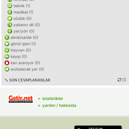
teknik (1)
medikal (1)
sözlük (0)
yabancı dil (0)
yer/yön (0)
alınık/satılık (0)
gönül işleri (1)
hayvan (0)
kayıp (0)
kan aranıyor (0)
ev/kalacak yer (0)
SON CEVAPLANANLAR
istatistikler
yardım / hakkında