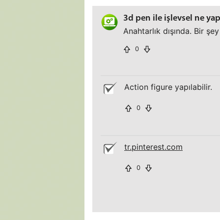
3d pen ile işlevsel ne yap
Anahtarlık dışında. Bir şe
0
Action figure yapılabilir.
0
tr.pinterest.com
0