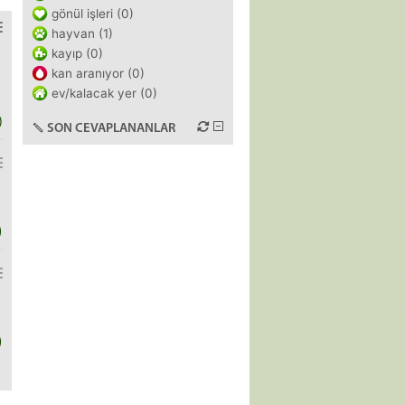
gönül işleri (0)
hayvan (1)
kayıp (0)
kan aranıyor (0)
ev/kalacak yer (0)
)
SON CEVAPLANANLAR
)
)