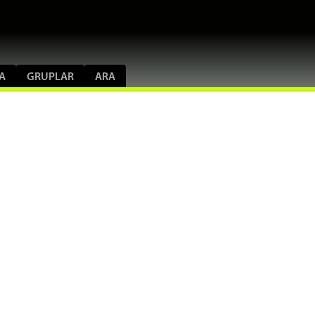
A
GRUPLAR
ARA