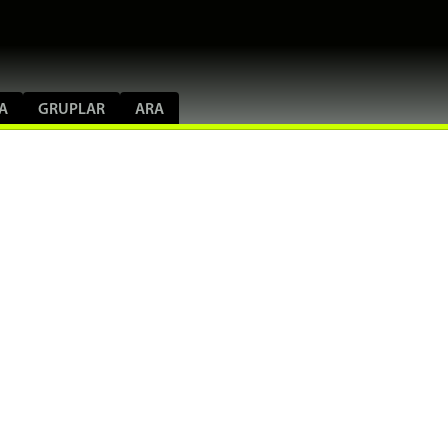
A
GRUPLAR
ARA