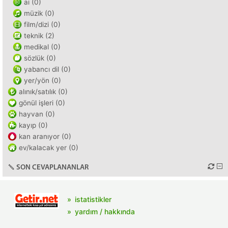
ai (0)
müzik (0)
film/dizi (0)
teknik (2)
medikal (0)
sözlük (0)
yabancı dil (0)
yer/yön (0)
alınık/satılık (0)
gönül işleri (0)
hayvan (0)
kayıp (0)
kan aranıyor (0)
ev/kalacak yer (0)
SON CEVAPLANANLAR
istatistikler
yardım / hakkında