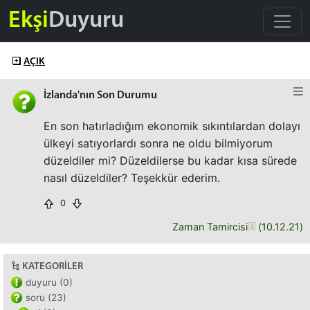
Ekşi
Duyuru
AÇIK
İzlanda'nın Son Durumu
En son hatırladığım ekonomik sıkıntılardan dolayı
ülkeyi satıyorlardı sonra ne oldu bilmiyorum
düzeldiler mi? Düzeldilerse bu kadar kısa sürede
nasıl düzeldiler? Teşekkür ederim.
0
Zaman Tamircisi
(
10.12.21
)
KATEGORILER
duyuru (0)
soru (23)