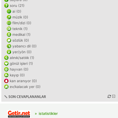
soru (21)
ai (0)
müzik (0)
film/dizi (0)
teknik (1)
medikal (1)
sözlük (0)
yabancı dil (0)
yer/yön (0)
alınık/satılık (1)
gönül işleri (1)
hayvan (0)
kayıp (0)
kan aranıyor (0)
ev/kalacak yer (0)
SON CEVAPLANANLAR
istatistikler