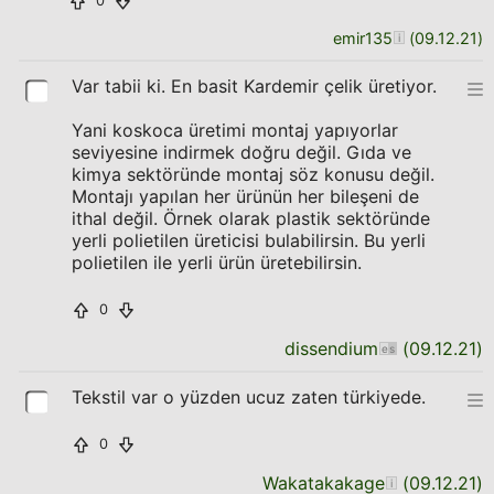
0
emir135
(
09.12.21
)
Var tabii ki. En basit Kardemir çelik üretiyor.
Yani koskoca üretimi montaj yapıyorlar
seviyesine indirmek doğru değil. Gıda ve
kimya sektöründe montaj söz konusu değil.
Montajı yapılan her ürünün her bileşeni de
ithal değil. Örnek olarak plastik sektöründe
yerli polietilen üreticisi bulabilirsin. Bu yerli
polietilen ile yerli ürün üretebilirsin.
0
dissendium
(
09.12.21
)
Tekstil var o yüzden ucuz zaten türkiyede.
0
Wakatakakage
(
09.12.21
)