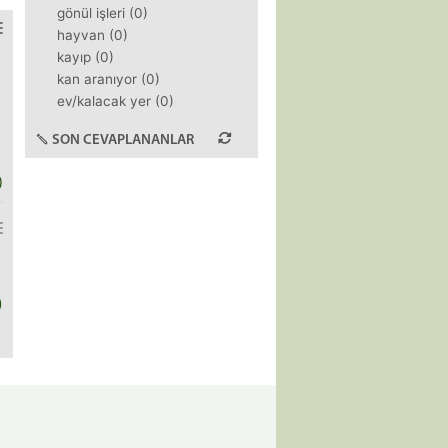
gönül işleri (0)
hayvan (0)
kayıp (0)
kan aranıyor (0)
ev/kalacak yer (0)
SON CEVAPLANANLAR
)
)