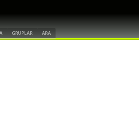
A
GRUPLAR
ARA