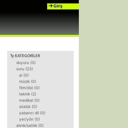
Giriş
KATEGORILER
duyuru (0)
soru (23)
ai (0)
müzik (0)
film/dizi (0)
teknik (2)
medikal (0)
sözlük (0)
yabancı dil (0)
yer/yön (0)
alınık/satılık (0)