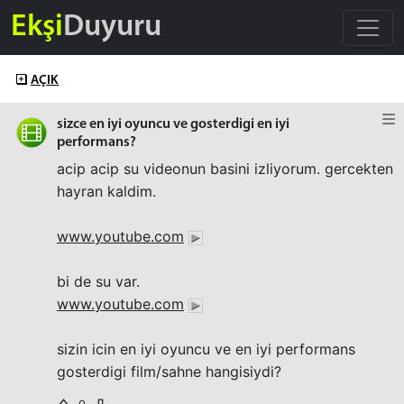
Ekşi
Duyuru
AÇIK
sizce en iyi oyuncu ve gosterdigi en iyi
performans?
acip acip su videonun basini izliyorum. gercekten
hayran kaldim.
www.youtube.com
bi de su var.
www.youtube.com
sizin icin en iyi oyuncu ve en iyi performans
gosterdigi film/sahne hangisiydi?