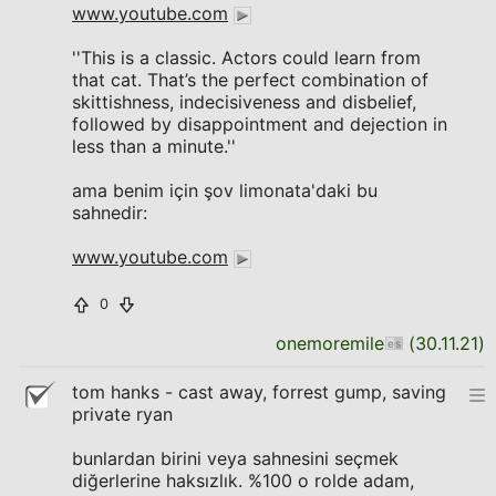
www.youtube.com
''This is a classic. Actors could learn from
that cat. That’s the perfect combination of
skittishness, indecisiveness and disbelief,
followed by disappointment and dejection in
less than a minute.''
ama benim için şov limonata'daki bu
sahnedir:
www.youtube.com
0
onemoremile
(
30.11.21
)
tom hanks - cast away, forrest gump, saving
private ryan
bunlardan birini veya sahnesini seçmek
diğerlerine haksızlık. %100 o rolde adam,