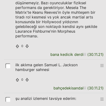
düşünemeyiz. Bazı oyunculuklar fiziksel
performans da gerektiriyor. Mesela The
Matrix'te Keanu Reeves'in öyle muhteşem bir
tiradı rol kesmesi vs yok ancak martial arts
konusunda bir Hollywood yıldızının
gelebileceği son noktaydı kendisi aynı şekilde
Laurance Fishburne'nin Morpheus
performansı.
0
bana kedicik derdi
(
30.11.21
)
ilk aklıma gelen Samuel L. Jackson
hamburger sahnesi
0
bahçedekisandal
(
30.11.21
)
şu analizi izlemeni tavsiye ederim: