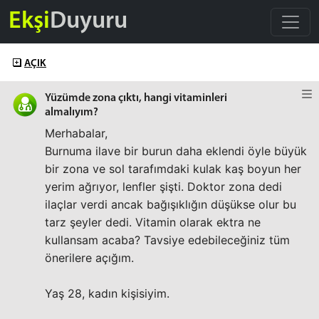
Ekşi
Duyuru
AÇIK
Yüzümde zona çıktı, hangi vitaminleri
almalıyım?
Merhabalar,
Burnuma ilave bir burun daha eklendi öyle büyük
bir zona ve sol tarafımdaki kulak kaş boyun her
yerim ağrıyor, lenfler şişti. Doktor zona dedi
ilaçlar verdi ancak bağışıklığın düşükse olur bu
tarz şeyler dedi. Vitamin olarak ektra ne
kullansam acaba? Tavsiye edebileceğiniz tüm
önerilere açığım.
Yaş 28, kadın kişisiyim.