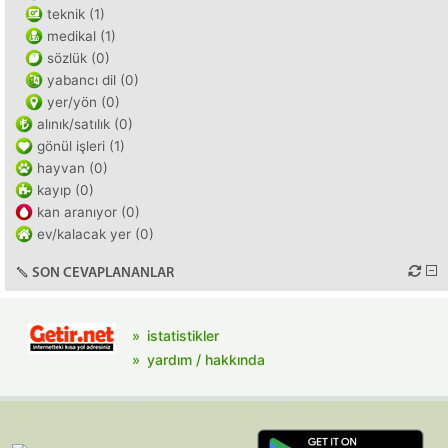
teknik (1)
medikal (1)
sözlük (0)
yabancı dil (0)
yer/yön (0)
alınık/satılık (0)
gönül işleri (1)
hayvan (0)
kayıp (0)
kan aranıyor (0)
ev/kalacak yer (0)
SON CEVAPLANANLAR
istatistikler
yardım / hakkında