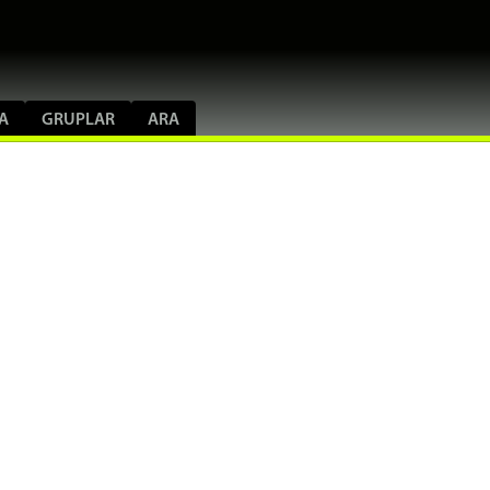
A
GRUPLAR
ARA