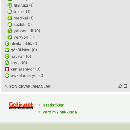
film/dizi (1)
teknik (1)
medikal (1)
sözlük (0)
yabancı dil (0)
yer/yön (1)
alınık/satılık (0)
gönül işleri (0)
hayvan (0)
kayıp (0)
kan aranıyor (0)
ev/kalacak yer (0)
SON CEVAPLANANLAR
istatistikler
yardım / hakkında