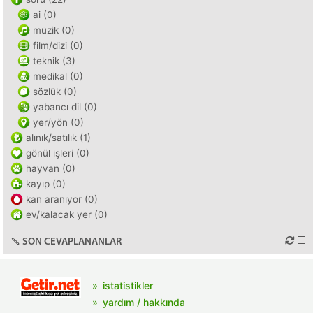
ai (0)
müzik (0)
film/dizi (0)
teknik (3)
medikal (0)
sözlük (0)
yabancı dil (0)
yer/yön (0)
alınık/satılık (1)
gönül işleri (0)
hayvan (0)
kayıp (0)
kan aranıyor (0)
ev/kalacak yer (0)
SON CEVAPLANANLAR
istatistikler
yardım / hakkında