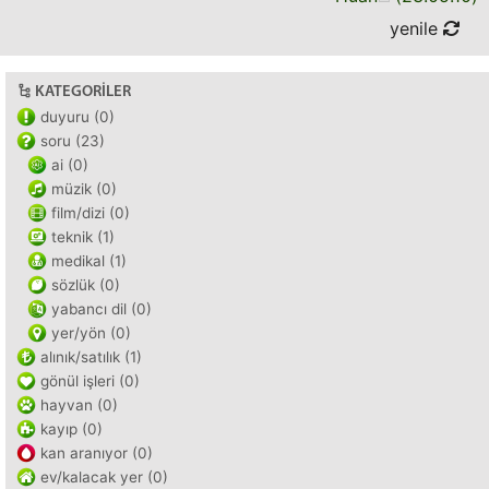
yenile
KATEGORILER
duyuru (0)
soru (23)
ai (0)
müzik (0)
film/dizi (0)
teknik (1)
medikal (1)
sözlük (0)
yabancı dil (0)
yer/yön (0)
alınık/satılık (1)
gönül işleri (0)
hayvan (0)
kayıp (0)
kan aranıyor (0)
ev/kalacak yer (0)