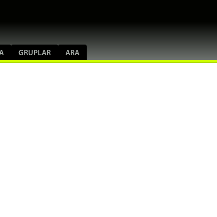
A
GRUPLAR
ARA