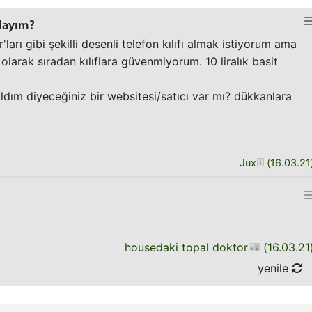
alayım?
ları gibi şekilli desenli telefon kılıfı almak istiyorum ama
olarak sıradan kılıflara güvenmiyorum. 10 liralık basit
ım diyeceğiniz bir websitesi/satıcı var mı? dükkanlara
Jux
(
16.03.21
housedaki topal doktor
(
16.03.21
yenile