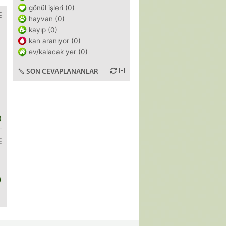
gönül işleri (0)
hayvan (0)
kayıp (0)
kan aranıyor (0)
ev/kalacak yer (0)
SON CEVAPLANANLAR
)
)