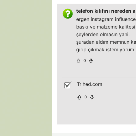
telefon kılıfını nereden 
ergen instagram influencer'
baskı ve malzeme kalitesi 
şeylerden olmasın yani.
şuradan aldım memnun kald
girip çıkmak istemiyorum.
0
Trihed.com
0