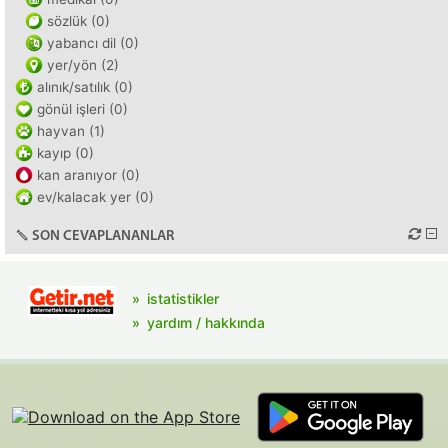
sözlük (0)
yabancı dil (0)
yer/yön (2)
alınık/satılık (0)
gönül işleri (0)
hayvan (1)
kayıp (0)
kan aranıyor (0)
ev/kalacak yer (0)
SON CEVAPLANANLAR
istatistikler
yardım / hakkında