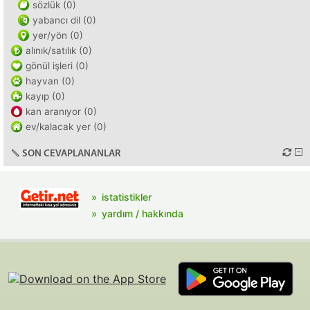
sözlük (0)
yabancı dil (0)
yer/yön (0)
alınık/satılık (0)
gönül işleri (0)
hayvan (0)
kayıp (0)
kan aranıyor (0)
ev/kalacak yer (0)
SON CEVAPLANANLAR
istatistikler
yardım / hakkında