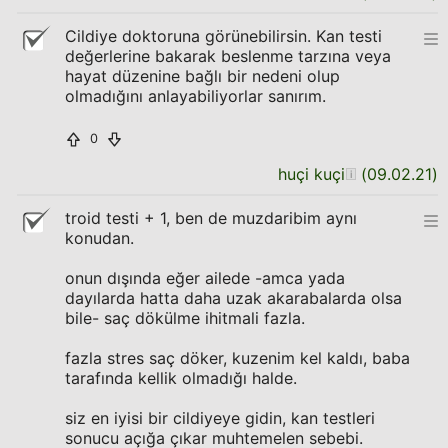
Cildiye doktoruna görünebilirsin. Kan testi
değerlerine bakarak beslenme tarzına veya
hayat düzenine bağlı bir nedeni olup
olmadığını anlayabiliyorlar sanırım.
0
huçi kuçi
(
09.02.21
)
troid testi + 1, ben de muzdaribim aynı
konudan.
onun dışında eğer ailede -amca yada
dayılarda hatta daha uzak akarabalarda olsa
bile- saç dökülme ihitmali fazla.
fazla stres saç döker, kuzenim kel kaldı, baba
tarafında kellik olmadığı halde.
siz en iyisi bir cildiyeye gidin, kan testleri
sonucu açığa çıkar muhtemelen sebebi.