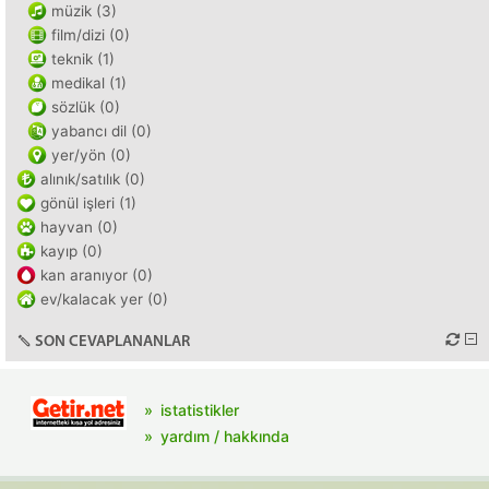
müzik (3)
film/dizi (0)
teknik (1)
medikal (1)
sözlük (0)
yabancı dil (0)
yer/yön (0)
alınık/satılık (0)
gönül işleri (1)
hayvan (0)
kayıp (0)
kan aranıyor (0)
ev/kalacak yer (0)
SON CEVAPLANANLAR
istatistikler
yardım / hakkında