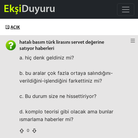
Ekşi
Duyuru
AÇIK
hatalı basım türk lirasını servet değerine
satıyor haberleri
a. hiç denk geldiniz mi?
b. bu aralar çok fazla ortaya salındığını-
verildiğini-işlendiğini farkettiniz mi?
c. Bu durum size ne hissettiriyor?
d. komplo teorisi gibi olacak ama bunlar
ısmarlama haberler mi?
0